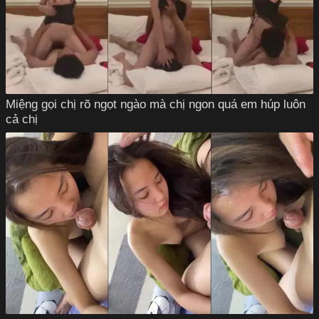
Miệng gọi chị rõ ngọt ngào mà chị ngon quá em húp luôn
cả chị