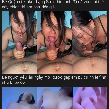
Bé Quỳnh tiktoker Lạng Sơn chim anh độ cả vòng bi thế
này chịch thì em nhớ đến già
Bé người yêu lâu ngày mới được gặp em bú cu nhiệt tình
như bị bỏ đói