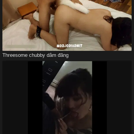
Threesome chubby dâm đãng