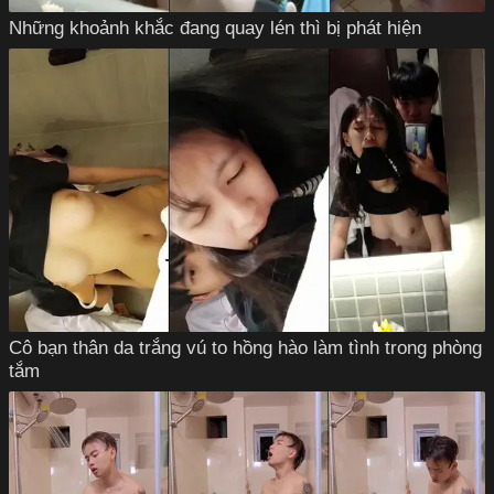
Những khoảnh khắc đang quay lén thì bị phát hiện
Cô bạn thân da trắng vú to hồng hào làm tình trong phòng
tắm