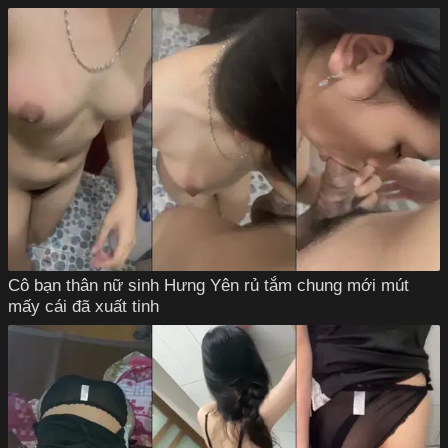
Cô bạn thân nữ sinh Hưng Yên rủ tắm chung mới mút
mấy cái đã xuất tinh